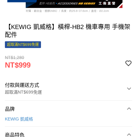
【KEWIG 凱威格】橫桿-HB2 機車專用 手機架
配件
超取滿NT$699免運
NT$1,280
NT$999
付款與運送方式
超取滿NT$699免運
付款方式
品牌
信用卡一次付款
KEWIG 凱威格
信用卡分期付款
3 期 0 利率 每期
NT$333
21家銀行
商品特色