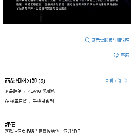
顯示電腦版詳細說明
客服
商品相關分類 (3)
查看全部
®️ 品牌館
KEWIG 凱威格
🛵 機車百貨
手機架系列
評價
喜歡這個商品嗎？購買後給他一個好評吧