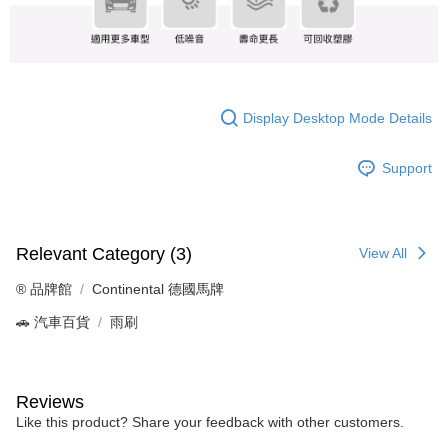
Display Desktop Mode Details
Support
Relevant Category (3)
View All
®️ 品牌館
Continental 德國馬牌
🚗 汽車百貨
雨刷
Reviews
Like this product? Share your feedback with other customers.