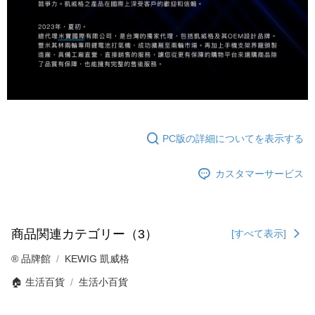
PC版の詳細についてを表示する
カスタマーサービス
商品関連カテゴリー（3）
[すべて表示]
®️ 品牌館
KEWIG 凱威格
🏠 生活百貨
生活小百貨