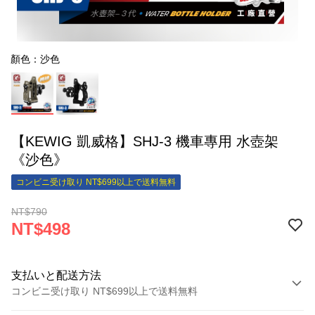
顏色：沙色
【KEWIG 凱威格】SHJ-3 機車專用 水壺架
《沙色》
コンビニ受け取り NT$699以上で送料無料
NT$790
NT$498
支払いと配送方法
コンビニ受け取り NT$699以上で送料無料
お支払い方法