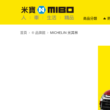
商品分類
🔥
首頁
®️ 品牌館
MICHELIN 米其林