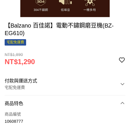
【Balzano 百佳諾】電動不鏽鋼磨豆機(BZ-
EG610)
宅配免運費
NT$1,890
NT$1,290
付款與運送方式
宅配免運費
付款方式
商品特色
信用卡一次付款
商品編號
信用卡分期付款
10608777
3 期 0 利率 每期
NT$430
21家銀行