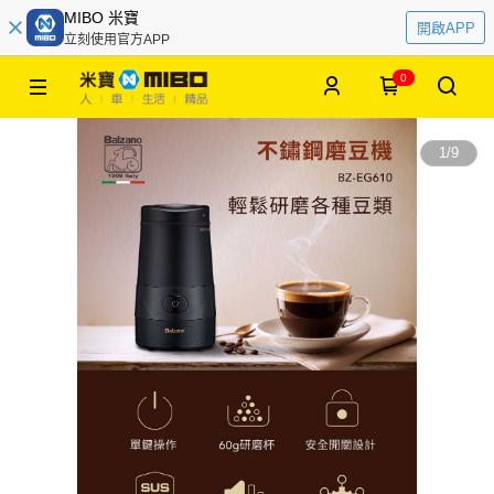
MIBO 米寶
開啟APP
立刻使用官方APP
0
1
/
9