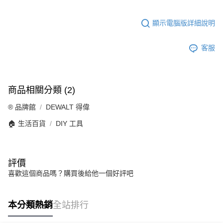
顯示電腦版詳細說明
客服
商品相關分類 (2)
®️ 品牌館
DEWALT 得偉
🏠 生活百貨
DIY 工具
評價
喜歡這個商品嗎？購買後給他一個好評吧
本分類熱銷
全站排行