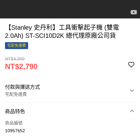
【Stanley 史丹利】工具衝擊起子機 (雙電
2.0Ah) ST-SCI10D2K 總代理原廠公司貨
宅配免運費
NT$4,000
NT$2,790
付款與運送方式
宅配免運費
付款方式
商品特色
信用卡一次付款
商品編號
信用卡分期付款
10957652
3 期 0 利率 每期
NT$930
21家銀行