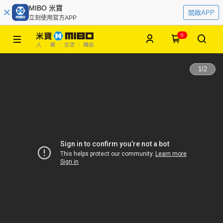
MIBO 米寶
開啟APP
立刻使用官方APP
0
1
/
2