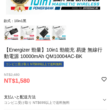
款式：10in1黑
【Energizer 勁量】10in1 勁能充 易捷 無線行
動電源 10000mAh QM10004AC-BK
コンビニ受け取り NT$699以上で送料無料
NT$2,480
NT$1,580
支払いと配送方法
コンビニ受け取り NT$699以上で送料無料
お支払い方法