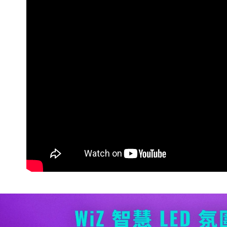
宅配
每筆NT$6
離島宅配
每筆NT$2