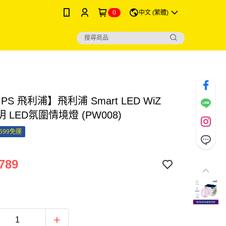
0
中文 (繁體)
IPS 飛利浦】飛利浦 Smart LED WiZ
 LED氛圍情境燈 (PW008)
699免運
789