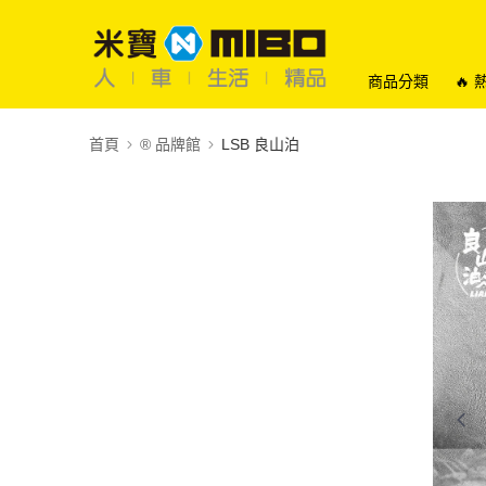
商品分類
🔥
首頁
®️ 品牌館
LSB 良山泊