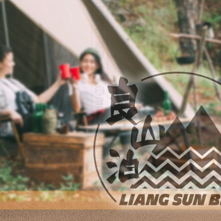
離島宅配
每筆NT$2
網購自取
免運費