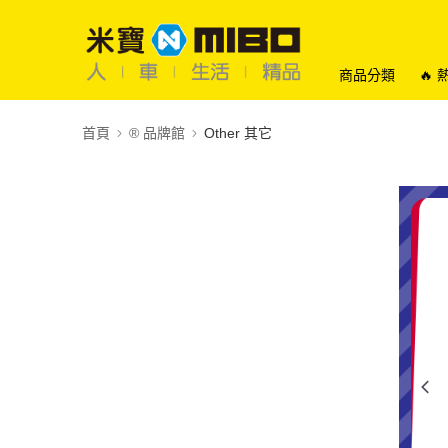
商品分類
🔥
首頁
®️ 品牌館
Other 其它