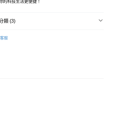
讓你的科技生活更便捷！
台灣）商業銀行
華泰商業銀行
業銀行
遠東國際商業銀行
業銀行
永豐商業銀行
類 (3)
業銀行
星展（台灣）商業銀行
際商業銀行
中國信託商業銀行
y
Other 其它
天信用卡公司
客服
品｜專區
貨
充電傳輸線
付款
0，滿NT$699(含以上)免運費
後全家取貨
0，滿NT$699(含以上)免運費
付款
0，滿NT$699(含以上)免運費