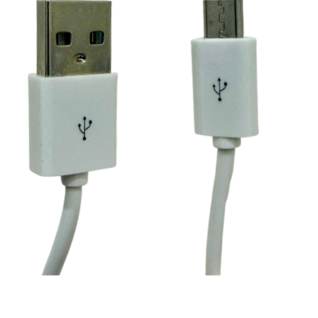
線上付款後
每筆NT$6
宅配
每筆NT$6
離島宅配
每筆NT$2