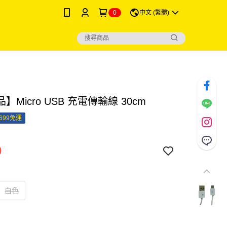
0
中文 (繁體)
】Micro USB 充電傳輸線 30cm
699免運
0
白色