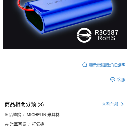
顯示電腦版詳細說明
客服
商品相關分類 (3)
查看全部
®️ 品牌館
MICHELIN 米其林
🚗 汽車百貨
打氣機