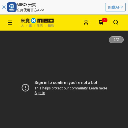
MIBO 米寶
開啟APP
立刻使用官方APP
0
1
/
2