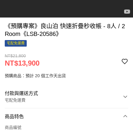
《預購專案》良山泊 快速折疊秒收帳 - 8人 / 2
Room《LSB-20586》
宅配免運費
NT$21,800
NT$13,900
預購商品：預計 20 個工作天出貨
付款與運送方式
宅配免運費
付款方式
商品特色
信用卡一次付款
商品編號
LINE Pay