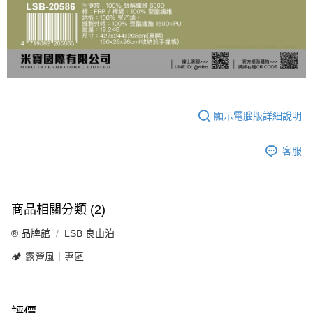
顯示電腦版詳細說明
客服
商品相關分類 (2)
®️ 品牌館
LSB 良山泊
🏕️ 露營風｜專區
評價