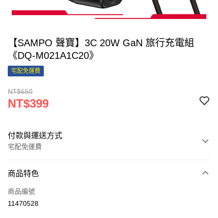
【SAMPO 聲寶】3C 20W GaN 旅行充電組
《DQ-M021A1C20》
宅配免運費
NT$650
NT$399
付款與運送方式
宅配免運費
付款方式
商品特色
信用卡一次付款
商品編號
信用卡分期付款
11470528
3 期 0 利率 每期
NT$133
21家銀行