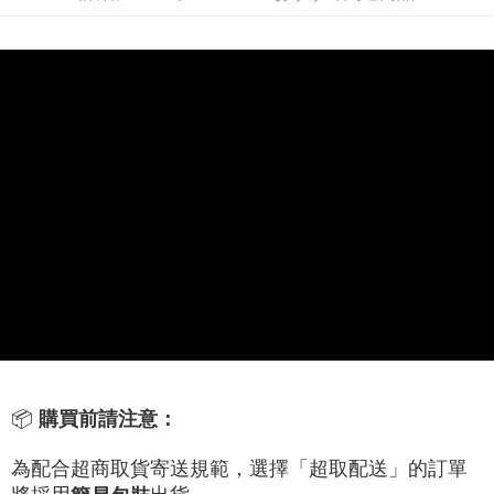
線上付款後全家取貨
配送毎にNT$60、NT$699以上で送料無料
7-11取貨付款
配送毎にNT$60、NT$699以上で送料無料
線上付款後7-11取貨
配送毎にNT$60、NT$699以上で送料無料
宅配
配送毎にNT$60、NT$699以上で送料無料
離島宅配
配送毎にNT$200
📦
購買前請注意：
為配合超商取貨寄送規範，選擇「超取配送」的訂單