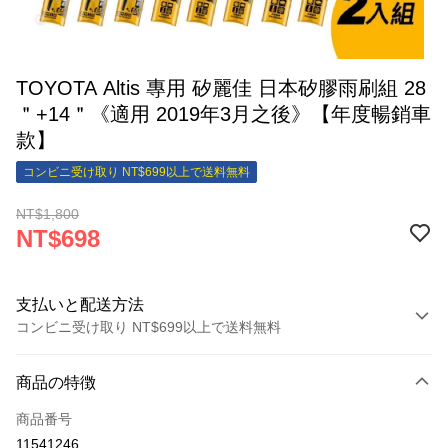
TOYOTA Altis 專用 矽麗佳 日本矽膠雨刷組 28
＂+14＂《適用 2019年3月之後》【年度暢銷車
款】
コンビニ受け取り NT$699以上で送料無料
NT$1,800
NT$698
支払いと配送方法
コンビニ受け取り NT$699以上で送料無料
お支払い方法
商品の特徴
クレジットカード1回払い
商品番号
クレジットカード分割払い
11541246