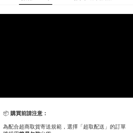
線上付款後全家取貨
配送毎にNT$60、NT$699以上で送料無料
7-11取貨付款
配送毎にNT$60、NT$699以上で送料無料
線上付款後7-11取貨
配送毎にNT$60、NT$699以上で送料無料
宅配
配送毎にNT$60、NT$699以上で送料無料
離島宅配
配送毎にNT$200
📦
購買前請注意：
為配合超商取貨寄送規範，選擇「超取配送」的訂單