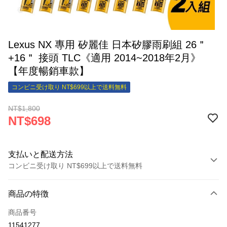
Lexus NX 專用 矽麗佳 日本矽膠雨刷組 26＂
+16＂ 接頭 TLC《適用 2014~2018年2月》
【年度暢銷車款】
コンビニ受け取り NT$699以上で送料無料
NT$1,800
NT$698
支払いと配送方法
コンビニ受け取り NT$699以上で送料無料
お支払い方法
商品の特徴
クレジットカード1回払い
商品番号
クレジットカード分割払い
11541277