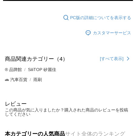
PC版の詳細についてを表示する
カスタマーサービス
商品関連カテゴリー（4）
[すべて表示]
®️ 品牌館
SiliTOP 矽麗佳
🚗 汽車百貨
雨刷
レビュー
この商品が気に入りましたか？購入された商品のレビューを投稿
してください
本カテゴリーの人気商品
サイト全体のランキング