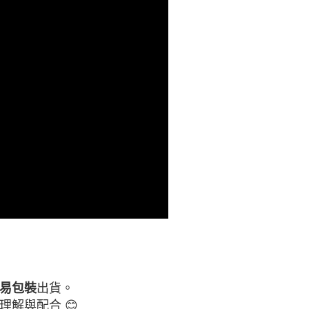
0，滿NT$699(含以上)免運費
00
出貨。
易包裝
理解與配合 😊