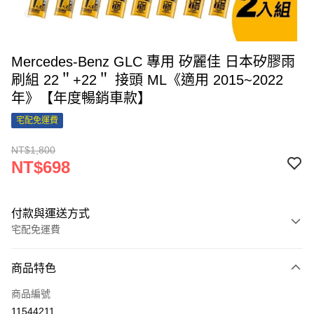
Mercedes-Benz GLC 專用 矽麗佳 日本矽膠雨
刷組 22＂+22＂ 接頭 ML《適用 2015~2022
年》【年度暢銷車款】
宅配免運費
NT$1,800
NT$698
付款與運送方式
宅配免運費
付款方式
商品特色
信用卡一次付款
商品編號
信用卡分期付款
11544211