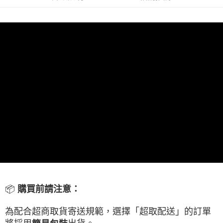
線上付款後全家取貨
每筆NT$60，滿NT$699(含以上)免運費
7-11取貨付款
每筆NT$60，滿NT$699(含以上)免運費
線上付款後7-11取貨
每筆NT$60，滿NT$699(含以上)免運費
宅配
每筆NT$60，滿NT$699(含以上)免運費
離島宅配
每筆NT$200
網購自取
免運費
📦
購買前請注意：
為配合超商取貨寄送規範，選擇「超取配送」的訂單