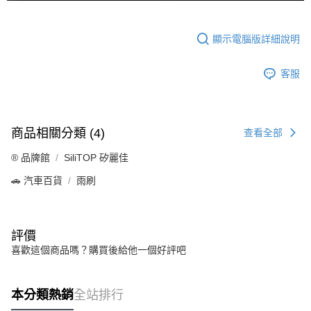
顯示電腦版詳細說明
客服
商品相關分類 (4)
查看全部
®️ 品牌館
SiliTOP 矽麗佳
🚗 汽車百貨
雨刷
評價
喜歡這個商品嗎？購買後給他一個好評吧
本分類熱銷
全站排行