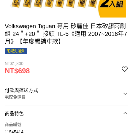
Volkswagen Tiguan 專用 矽麗佳 日本矽膠雨刷
組 24＂+20＂ 接頭 TL-5《適用 2007~2016年7
月》【年度暢銷車款】
宅配免運費
NT$1,800
NT$698
付款與運送方式
宅配免運費
付款方式
商品特色
信用卡一次付款
商品編號
信用卡分期付款
11545414