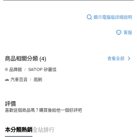
顯示電腦版詳細說明
客服
商品相關分類 (4)
查看全部
®️ 品牌館
SiliTOP 矽麗佳
🚗 汽車百貨
雨刷
評價
喜歡這個商品嗎？購買後給他一個好評吧
本分類熱銷
全站排行