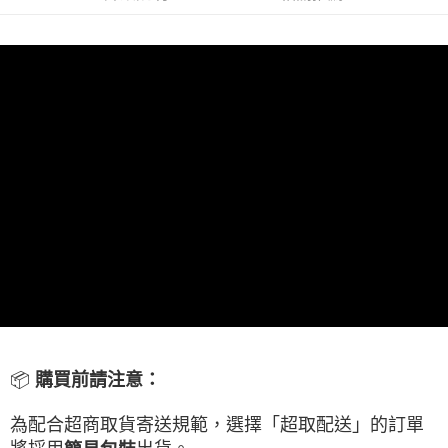
線上付款後全家取貨
每筆NT$60，滿NT$699(含以上)免運費
7-11取貨付款
每筆NT$60，滿NT$699(含以上)免運費
線上付款後7-11取貨
每筆NT$60，滿NT$699(含以上)免運費
宅配
每筆NT$60，滿NT$699(含以上)免運費
離島宅配
每筆NT$200
網購自取
免運費
📦
購買前請注意：
為配合超商取貨寄送規範，選擇「超取配送」的訂單