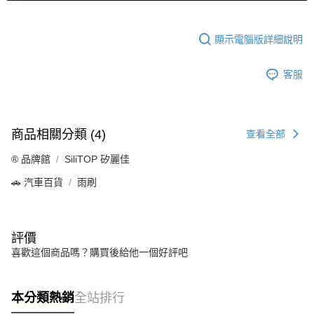
顯示電腦版詳細說明
客服
商品相關分類 (4)
查看全部
®️ 品牌館
SiliTOP 矽麗佳
🚗 汽車百貨
雨刷
評價
喜歡這個商品嗎？購買後給他一個好評吧
本分類熱銷
全站排行