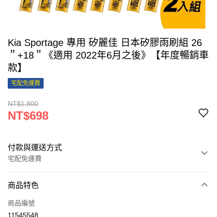
Kia Sportage 專用 矽麗佳 日本矽膠雨刷組 26
＂+18＂《適用 2022年6月之後》【年度暢銷車
款】
宅配免運費
NT$1,800
NT$698
付款與運送方式
宅配免運費
付款方式
商品特色
信用卡一次付款
商品編號
信用卡分期付款
11545548