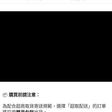
線上付款後全家取貨
每筆NT$60，滿NT$699(含以上)免運費
7-11取貨付款
每筆NT$60，滿NT$699(含以上)免運費
線上付款後7-11取貨
每筆NT$60，滿NT$699(含以上)免運費
宅配
每筆NT$60，滿NT$699(含以上)免運費
離島宅配
每筆NT$200
網購自取
免運費
📦
購買前請注意：
為配合超商取貨寄送規範，選擇「超取配送」的訂單