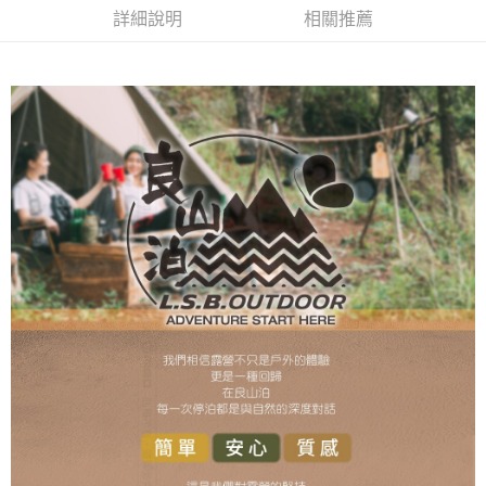
每筆NT$60，滿NT$699(含以上)免運費
詳細說明
相關推薦
離島宅配
每筆NT$200
網購自取
免運費