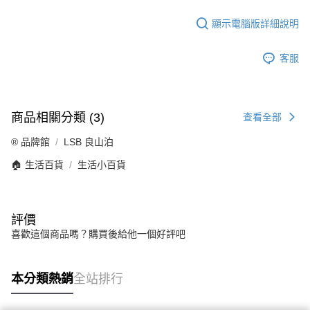
顯示電腦版詳細說明
客服
商品相關分類 (3)
查看全部
®️ 品牌館
LSB 良山泊
🏠 生活百貨
生活小百貨
評價
喜歡這個商品嗎？購買後給他一個好評吧
本分類熱銷
全站排行