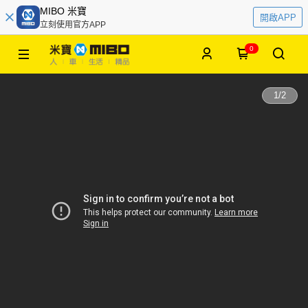
MIBO 米寶
開啟APP
立刻使用官方APP
0
1
/
2