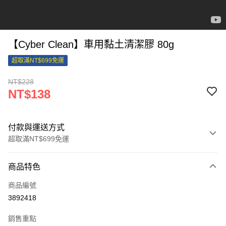
【Cyber Clean】車用黏土清潔膠 80g
超取滿NT$699免運
NT$228
NT$138
付款與運送方式
超取滿NT$699免運
付款方式
商品特色
信用卡一次付款
商品編號
信用卡分期付款
3892418
3 期 0 利率 每期
NT$46
21家銀行
銷售重點
合作金庫商業銀行
第一商業銀行