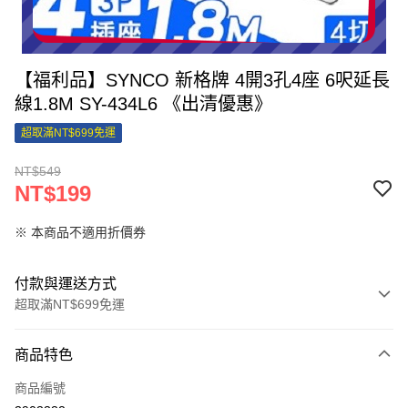
【福利品】SYNCO 新格牌 4開3孔4座 6呎延長
線1.8M SY-434L6 《出清優惠》
超取滿NT$699免運
NT$549
NT$199
※ 本商品不適用折價券
付款與運送方式
超取滿NT$699免運
付款方式
商品特色
信用卡一次付款
商品編號
信用卡分期付款