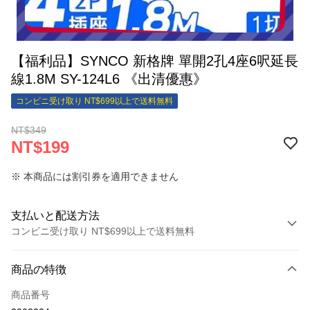
【福利品】SYNCO 新格牌 單開2孔4座6呎延長
線1.8M SY-124L6 《出清優惠》
コンビニ受け取り NT$699以上で送料無料
NT$349
NT$199
※ 本商品には割引券を適用できません
支払いと配送方法
コンビニ受け取り NT$699以上で送料無料
お支払い方法
商品の特徴
クレジットカード1回払い
商品番号
クレジットカード分割払い