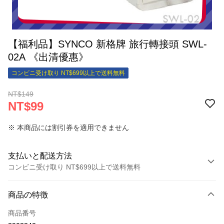
【福利品】SYNCO 新格牌 旅行轉接頭 SWL-
02A 《出清優惠》
コンビニ受け取り NT$699以上で送料無料
NT$149
NT$99
※ 本商品には割引券を適用できません
支払いと配送方法
コンビニ受け取り NT$699以上で送料無料
お支払い方法
商品の特徴
クレジットカード1回払い
商品番号
クレジットカード分割払い