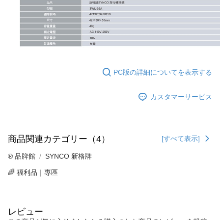
PC版の詳細についてを表示する
カスタマーサービス
商品関連カテゴリー（4）
[すべて表示]
®️ 品牌館
SYNCO 新格牌
🌈 福利品｜專區
レビュー