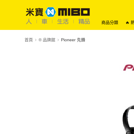
商品分類
🔥
首頁
®️ 品牌館
Pioneer 先鋒