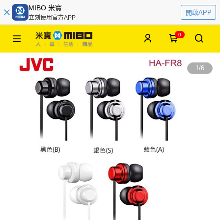
MIBO 米寶
開啟APP
立刻使用官方APP
0
1
/
6