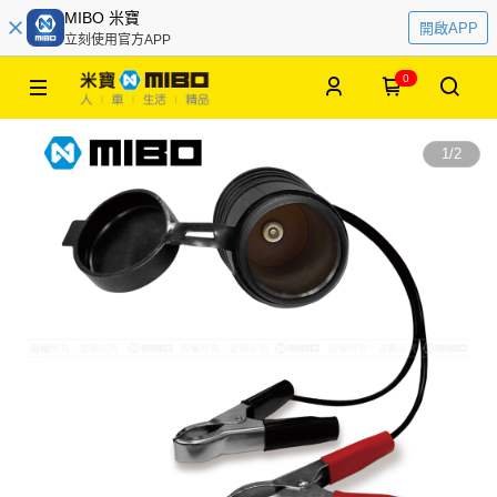
MIBO 米寶
開啟APP
立刻使用官方APP
0
1
/
2