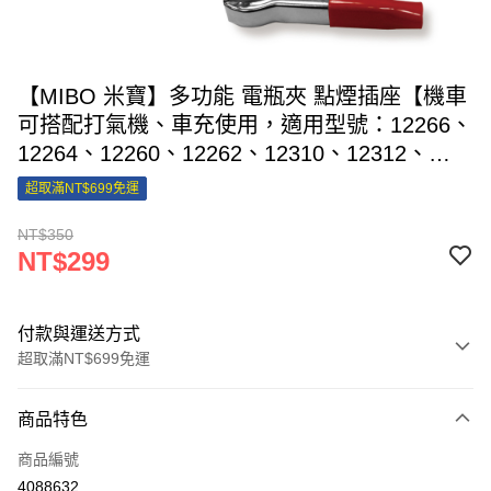
【MIBO 米寶】多功能 電瓶夾 點煙插座【機車
可搭配打氣機、車充使用，適用型號：12266、
12264、12260、12262、12310、12312、
12314】
超取滿NT$699免運
NT$350
NT$299
付款與運送方式
超取滿NT$699免運
付款方式
商品特色
信用卡一次付款
商品編號
信用卡分期付款
4088632