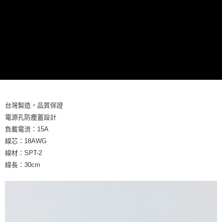
線上付款後全家取貨
每筆NT$60，滿NT$699(含以上)免運費
7-11取貨付款
每筆NT$60，滿NT$699(含以上)免運費
線上付款後7-11取貨
每筆NT$60，滿NT$699(含以上)免運費
宅配
台灣製造，品質保證
每筆NT$60，滿NT$699(含以上)免運費
電源孔防塵蓋設計
負載電流：15A
離島宅配
線芯：18AWG
每筆NT$200
線材：SPT-2
線長：30cm