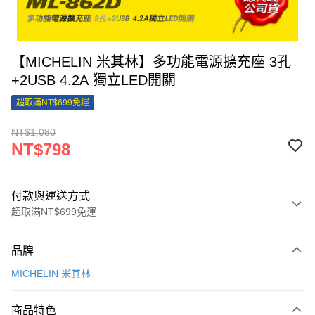
【MICHELIN 米其林】多功能電源擴充座 3孔
+2USB 4.2A 獨立LED開關
超取滿NT$699免運
NT$1,080
NT$798
付款與運送方式
超取滿NT$699免運
付款方式
品牌
信用卡一次付款
MICHELIN 米其林
信用卡分期付款
3 期 0 利率 每期
NT$266
21家銀行
商品特色