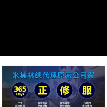
每筆NT$60，滿NT$699(含以上)免運費
【「AFTEE先享後付」結帳流程】
１．於結帳方式選擇「AFTEE先享後付」後，將跳轉至「AFTEE先享後付」
線上付款後全家取貨
結帳頁面，進行簡訊認證並確認金額後，即可完成結帳。
２．訂單成立數日內，您將收到繳費通知簡訊。
每筆NT$60，滿NT$699(含以上)免運費
３．收到繳費通知簡訊後14天內，點擊此簡訊中的連結，可透過四大超商／
ATM／網路銀行／等多元方式進行付款，方視為交易完成。
7-11取貨付款
※ 請注意：結帳手續完成當下不需立刻繳費，但若您需要取消訂單，請聯絡
每筆NT$60，滿NT$699(含以上)免運費
購買商品的店家。未經商家同意取消之訂單仍視為有效，需透過AFTEE先享
後付繳納相關費用。
線上付款後7-11取貨
※ 交易是否成功請以「AFTEE先享後付 」之結帳頁面顯示為準，若有關於
是否繳費成功／繳費後需取消欲退款等相關疑問，請聯繫「AFTEE先享後付
每筆NT$60，滿NT$699(含以上)免運費
客戶支援中心」
https://netprotections.freshdesk.com/support/home
宅配
【注意事項】
１．透過由恩沛科技股份有限公司提供之「AFTEE先享後付」服務完成之交
每筆NT$60，滿NT$699(含以上)免運費
易，需依本服務之必要範圍內提供個人資料，並將交易相關給付款項請求債
權轉讓予恩沛科技股份有限公司。
離島宅配
２．關於個人資料處理事宜，請瀏覽以下網址：
每筆NT$200
https://aftee.tw/terms/#terms3
３．未成年的使用者請事先徵得法定代理人或監護人之同意方可使用
「AFTEE先享後付」，若未經同意申辦者引起之損失，本公司不負相關責
任。
４．使用「AFTEE先享後付」時，將依據個別帳號之用戶狀況，依本公司即
時審查核予不同之上限額度；若仍有額度不足之情形，本公司將視審查結果