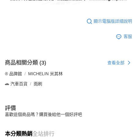
顯示電腦版詳細說明
客服
商品相關分類 (3)
查看全部
®️ 品牌館
MICHELIN 米其林
🚗 汽車百貨
雨刷
評價
喜歡這個商品嗎？購買後給他一個好評吧
本分類熱銷
全站排行