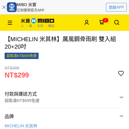
MIBO 米寶
開啟APP
立刻使用官方APP
0
【MICHELIN 米其林】厲風鋼骨雨刷 雙入組
20+20吋
超取滿NT$699免運
NT$399
NT$299
付款與運送方式
超取滿NT$699免運
付款方式
品牌
信用卡一次付款
MICHELIN 米其林