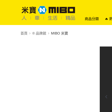
商品分類
🔥
首頁
®️ 品牌館
MIBO 米寶