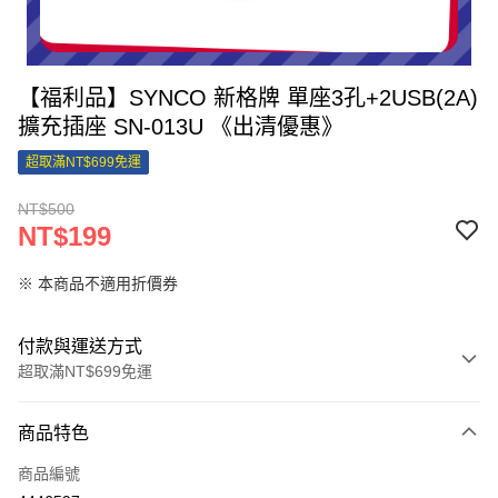
【福利品】SYNCO 新格牌 單座3孔+2USB(2A)
擴充插座 SN-013U 《出清優惠》
超取滿NT$699免運
NT$500
NT$199
※ 本商品不適用折價券
付款與運送方式
超取滿NT$699免運
付款方式
商品特色
信用卡一次付款
商品編號
信用卡分期付款