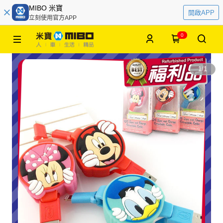
MIBO 米寶
開啟APP
立刻使用官方APP
0
1
/
1