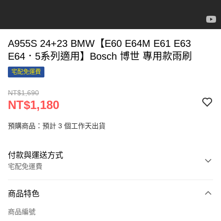
A955S 24+23 BMW【E60 E64M E61 E63
E64．5系列適用】Bosch 博世 專用款雨刷
宅配免運費
NT$1,690
NT$1,180
預購商品：預計 3 個工作天出貨
付款與運送方式
宅配免運費
付款方式
商品特色
信用卡一次付款
商品編號
LINE Pay