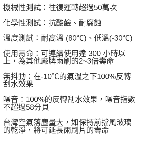
機械性測試：往復運轉超過50萬次
化學性測試：抗酸鹼、耐腐蝕
溫度測試：耐高溫 (80℃)、低溫(-30℃)
使用壽命：可連續使用達 300 小時以
上，為其他廠牌雨刷的2~3倍壽命
無抖動：在-10℃的氣溫之下100%反轉
刮水效果
噪音：100%的反轉刮水效果，噪音指數
不超過58分貝
台灣空氣落塵量大，如保持前擋風玻璃
的乾淨，將可延長雨刷片的壽命