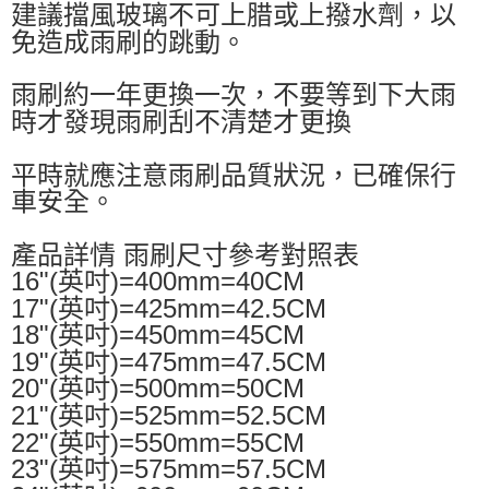
建議擋風玻璃不可上腊或上撥水劑，以
免造成雨刷的跳動。
雨刷約一年更換一次，不要等到下大雨
時才發現雨刷刮不清楚才更換
平時就應注意雨刷品質狀況，已確保行
車安全。
產品詳情 雨刷尺寸參考對照表
16"(英吋)=400mm=40CM
17"(英吋)=425mm=42.5CM
18"(英吋)=450mm=45CM
19"(英吋)=475mm=47.5CM
20"(英吋)=500mm=50CM
21"(英吋)=525mm=52.5CM
22"(英吋)=550mm=55CM
23"(英吋)=575mm=57.5CM