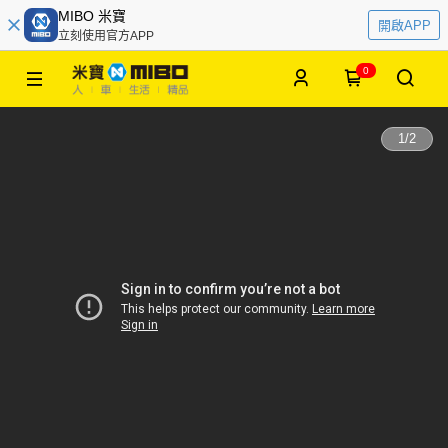
MIBO 米寶
開啟APP
立刻使用官方APP
0
1
/
2