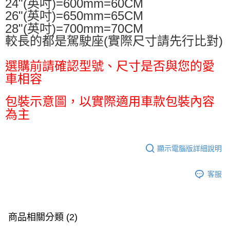
24"(英吋)=600mm=60CM
26"(英吋)=650mm=65CM
28"(英吋)=700mm=70CM
較長的都是駕駛座(實際尺寸請先行比對)
選購前請確認型號、尺寸是否與您的愛
車相容
包裝示意圖，以實際適用車款包裝內容
為主
顯示電腦版詳細說明
客服
商品相關分類 (2)