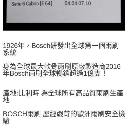
1926年，Bosch研發出全球第一個雨刷
系統
身為全球最大軟骨雨刷原廠製造商
2016
年Bosch雨刷全球暢銷超過1億支！
產地:比利時 為全球所有高品質雨刷生產
地
BOSCH雨刷 歷經嚴苛的歐洲雨刷安全檢
驗