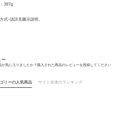
：397g
方式~請詳見圖示說明。
ュー
品が気に入りましたか？購入された商品のレビューを投稿してください
ゴリーの人気商品
サイト全体のランキング