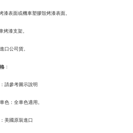
車烤漆表面或機車塑膠殼烤漆表面。
踏車烤漆支架。
進口公司貨。
：
格
：請參考圖示說明
車色：全車色適用。
：美國原裝進口