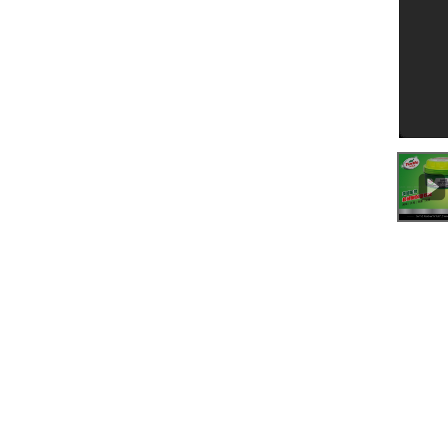
0:00
/
1:08