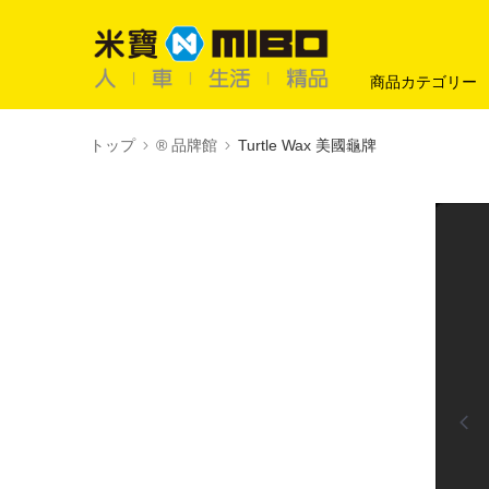
商品カテゴリー
トップ
®️ 品牌館
Turtle Wax 美國龜牌
0:00