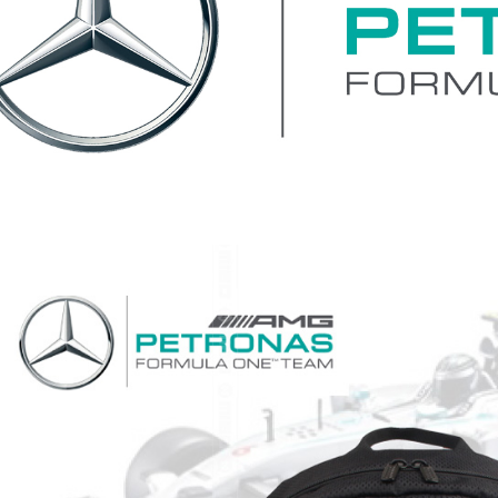
每筆NT$6
離島宅配
每筆NT$2