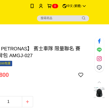
0
中文 (繁體)
 PETRONAS】 賓士車隊 限量聯名 賽
包 AMGJ-027
699免運
800