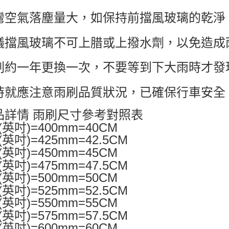
灣空氣落塵量大，如保持前擋風玻璃的乾淨
議擋風玻璃不可上腊或上撥水劑，以免造成
刷約一年更換一次，不要等到下大雨時才發
時就應注意雨刷品質狀況，已確保行車安全
品詳情 雨刷尺寸參考對照表
"(英吋)=400mm=40CM
"(英吋)=425mm=42.5CM
"(英吋)=450mm=45CM
"(英吋)=475mm=47.5CM
"(英吋)=500mm=50CM
"(英吋)=525mm=52.5CM
"(英吋)=550mm=55CM
"(英吋)=575mm=57.5CM
"(英吋)=600mm=60CM