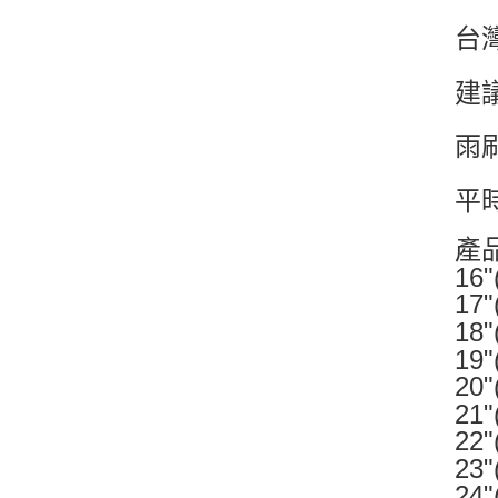
台
建
雨
平
產
16
17
18
19
20
21
22
23
24