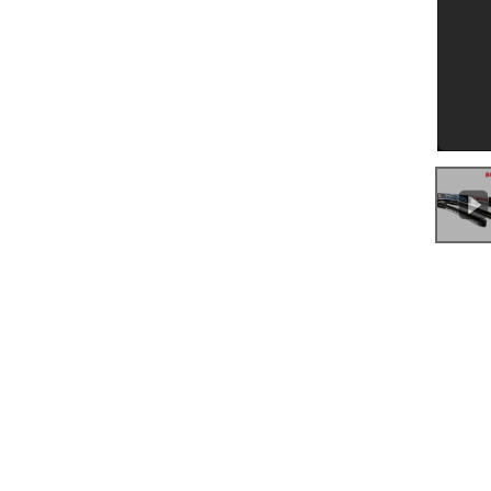
0:00
/
0:23