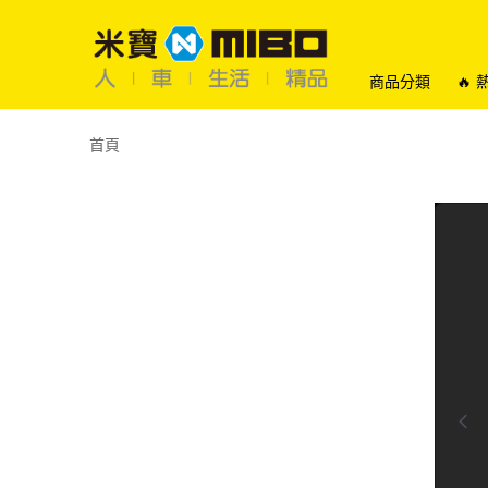
商品分類
🔥
首頁
0:00