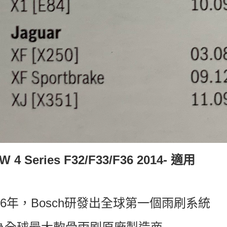
 4 Series F32/F33/F36 2014- 適用
926年，Bosch研發出全球第一個雨刷系統