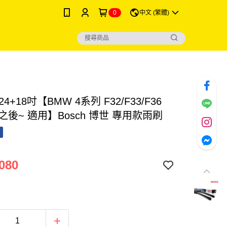
0
中文 (繁體)
 24+18吋【BMW 4系列 F32/F33/F36
年之後~ 適用】Bosch 博世 專用款雨刷
080