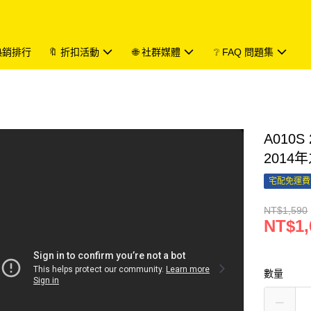
 熱銷排行
🔖 折扣活動
🌐 社群媒體
❔ FAQ 問題集
A010S
2014
宅配免運費
NT$1,590
NT$1,
數量