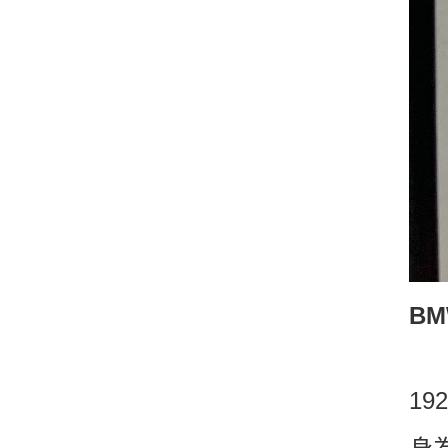
BMW
1