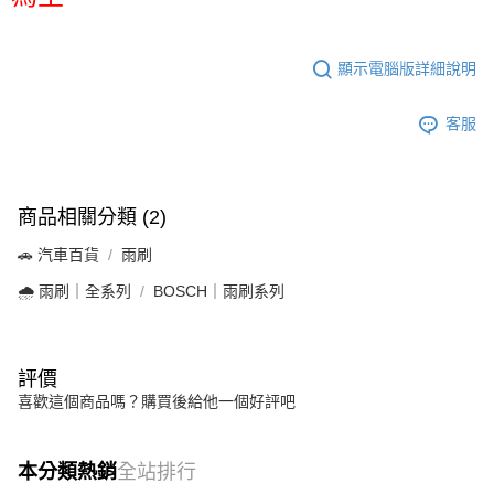
顯示電腦版詳細說明
客服
商品相關分類 (2)
🚗 汽車百貨
雨刷
🌧️ 雨刷｜全系列
BOSCH｜雨刷系列
評價
喜歡這個商品嗎？購買後給他一個好評吧
本分類熱銷
全站排行