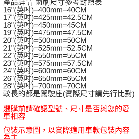
產品詳情 雨刷尺寸參考對照表
16"(英吋)=400mm=40CM
17"(英吋)=425mm=42.5CM
18"(英吋)=450mm=45CM
19"(英吋)=475mm=47.5CM
20"(英吋)=500mm=50CM
21"(英吋)=525mm=52.5CM
22"(英吋)=550mm=55CM
23"(英吋)=575mm=57.5CM
24"(英吋)=600mm=60CM
26"(英吋)=650mm=65CM
28"(英吋)=700mm=70CM
較長的都是駕駛座(實際尺寸請先行比對)
選購前請確認型號、尺寸是否與您的愛
車相容
包裝示意圖，以實際適用車款包裝內容
為主