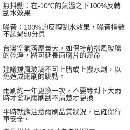
無抖動：在-10℃的氣溫之下100%反轉
刮水效果
噪音：100%的反轉刮水效果，噪音指數
不超過58分貝
台灣空氣落塵量大，如保持前擋風玻璃
的乾淨，將可延長雨刷片的壽命
建議擋風玻璃不可上腊或上撥水劑，以
免造成雨刷的跳動。
雨刷約一年更換一次，不要等到下大雨
時才發現雨刷刮不清楚才更換
平時就應注意雨刷品質狀況，已確保行
車安全。