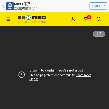
MIBO 米寶
開啟APP
立刻使用官方APP
0
1
/
2