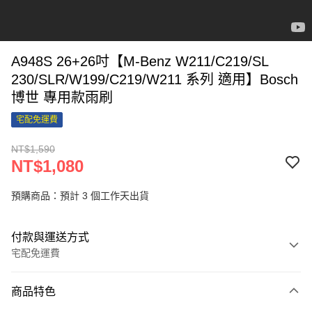
A948S 26+26吋【M-Benz W211/C219/SL
230/SLR/W199/C219/W211 系列 適用】Bosch
博世 專用款雨刷
宅配免運費
NT$1,590
NT$1,080
預購商品：預計 3 個工作天出貨
付款與運送方式
宅配免運費
付款方式
商品特色
信用卡一次付款