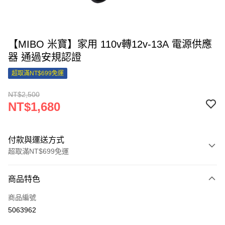
【MIBO 米寶】家用 110v轉12v-13A 電源供應
器 通過安規認證
超取滿NT$699免運
NT$2,500
NT$1,680
付款與運送方式
超取滿NT$699免運
付款方式
商品特色
信用卡一次付款
商品編號
信用卡分期付款
5063962
3 期 0 利率 每期
NT$560
21家銀行