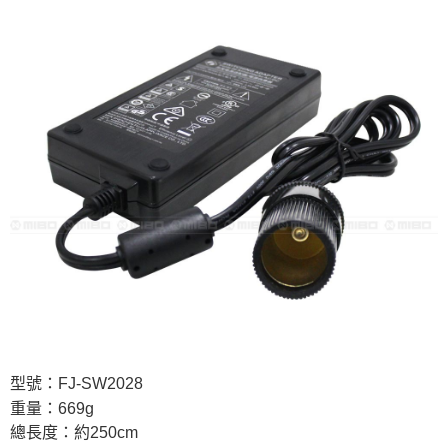
型號：FJ-SW2028
重量：669g
總長度：約250cm