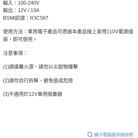
輸入：100-240V
輸出：12V / 13A
BSMI認證：R3C587
使用方法：
車用電子產品可透過本產品接上家
用110V電源插
座，即可使用。
注意事項：
(1)請遠離火源、請勿以尖銳物撞擊
(2)請勿自行拆解，避免造成危險
(3)不適用於12V車用吸塵器
顯示電腦版詳細說明