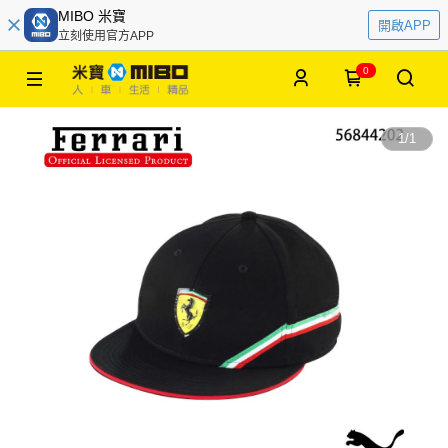
MIBO 米寶
開啟APP
立刻使用官方APP
0
1
/
1