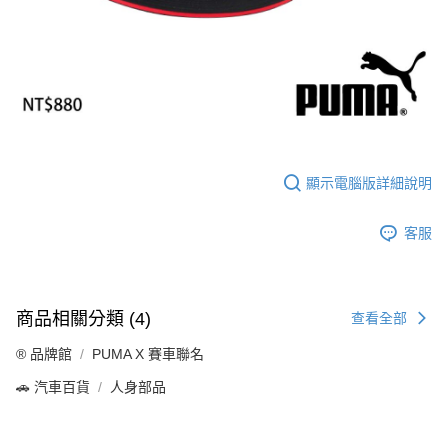
7-11取貨付款
每筆NT$60，滿NT$699(含以上)免運費
線上付款後7-11取貨
每筆NT$60，滿NT$699(含以上)免運費
宅配
每筆NT$60，滿NT$699(含以上)免運費
顯示電腦版詳細說明
離島宅配
每筆NT$200
客服
商品相關分類 (4)
查看全部
®️ 品牌館
PUMA X 賽車聯名
🚗 汽車百貨
人身部品