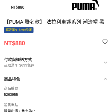
【PUMA 聯名款】 法拉利車迷系列 潮流帽 黑
超取滿NT$699免運
NT$880
付款與運送方式
超取滿NT$699免運
付款方式
商品特色
信用卡一次付款
商品編號
信用卡分期付款
5263955
3 期 0 利率 每期
NT$293
21家銀行
銷售重點
合作金庫商業銀行
第一商業銀行
超商取貨付款
限量出清，售完為止