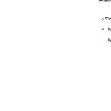
尺寸
M 胸圍
L 胸圍