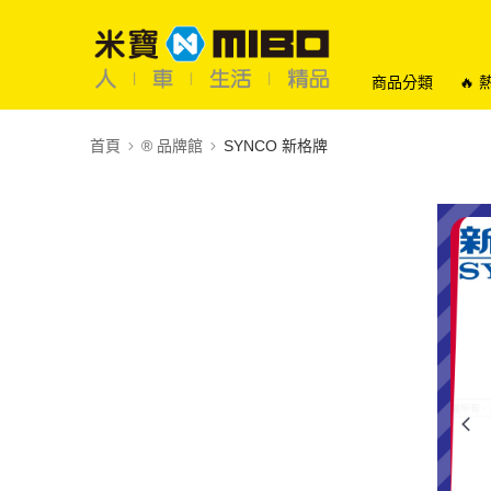
商品分類
🔥
首頁
®️ 品牌館
SYNCO 新格牌