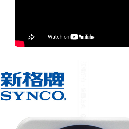
宅配
每筆NT$6
離島宅配
每筆NT$2