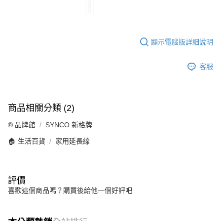
顯示電腦版詳細說明
客服
商品相關分類 (2)
®️ 品牌館
SYNCO 新格牌
🏠 生活百貨
家用延長線
評價
喜歡這個商品嗎？購買後給他一個好評吧