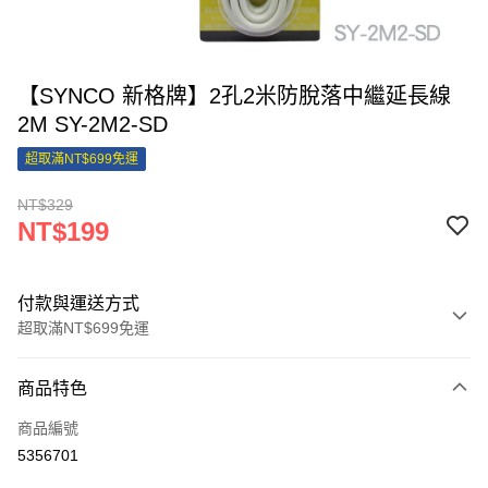
【SYNCO 新格牌】2孔2米防脫落中繼延長線
2M SY-2M2-SD
超取滿NT$699免運
NT$329
NT$199
付款與運送方式
超取滿NT$699免運
付款方式
商品特色
信用卡一次付款
商品編號
信用卡分期付款
5356701
3 期 0 利率 每期
NT$66
21家銀行