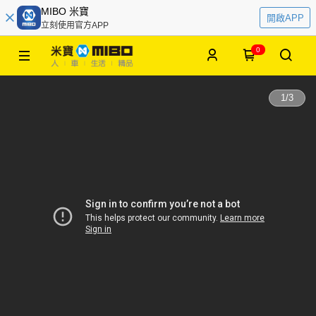
MIBO 米寶
開啟APP
立刻使用官方APP
0
1
/
3