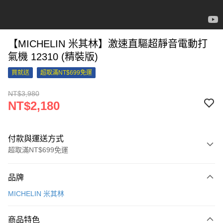
【MICHELIN 米其林】激速直驅超靜音電動打
氣機 12310 (精裝版)
買就送
超取滿NT$699免運
NT$3,980
NT$2,180
付款與運送方式
超取滿NT$699免運
付款方式
品牌
信用卡一次付款
MICHELIN 米其林
信用卡分期付款
3 期 0 利率 每期
NT$726
21家銀行
商品特色