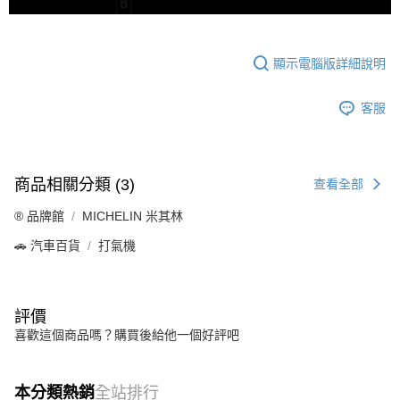
顯示電腦版詳細說明
客服
商品相關分類 (3)
查看全部
®️ 品牌館
MICHELIN 米其林
🚗 汽車百貨
打氣機
評價
喜歡這個商品嗎？購買後給他一個好評吧
本分類熱銷
全站排行