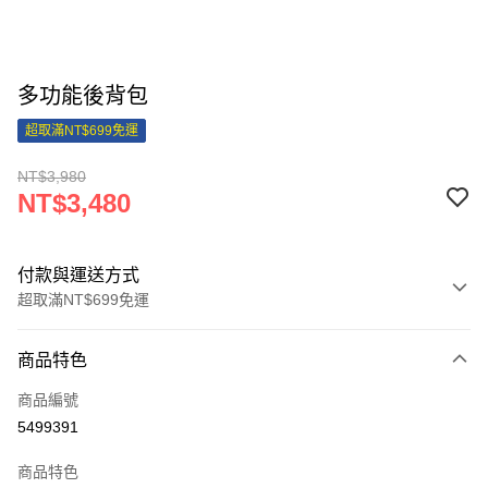
多功能後背包
超取滿NT$699免運
NT$3,980
NT$3,480
付款與運送方式
超取滿NT$699免運
付款方式
商品特色
信用卡一次付款
商品編號
信用卡分期付款
5499391
3 期 0 利率 每期
NT$1,160
21家銀行
商品特色
合作金庫商業銀行
第一商業銀行