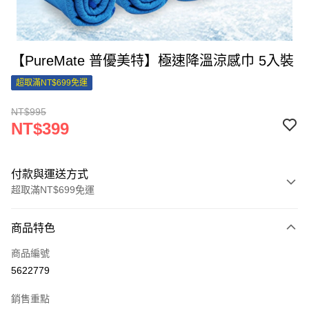
【PureMate 普優美特】極速降溫涼感巾 5入裝
超取滿NT$699免運
NT$995
NT$399
付款與運送方式
超取滿NT$699免運
付款方式
商品特色
信用卡一次付款
商品編號
信用卡分期付款
5622779
3 期 0 利率 每期
NT$133
21家銀行
銷售重點
合作金庫商業銀行
第一商業銀行