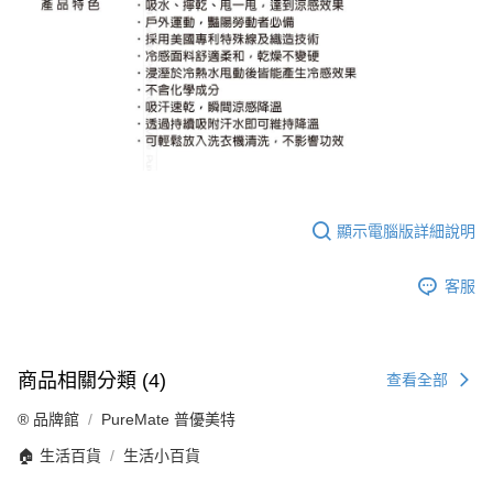
顯示電腦版詳細說明
客服
商品相關分類 (4)
查看全部
®️ 品牌館
PureMate 普優美特
🏠 生活百貨
生活小百貨