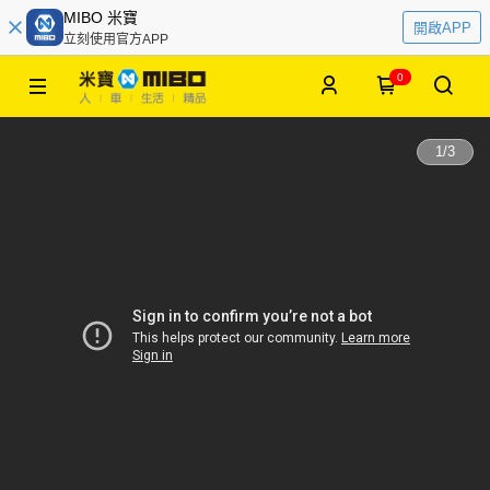
MIBO 米寶
開啟APP
立刻使用官方APP
0
1
/
3