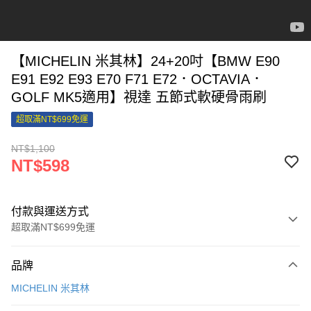
【MICHELIN 米其林】24+20吋【BMW E90
E91 E92 E93 E70 F71 E72．OCTAVIA．
GOLF MK5適用】視達 五節式軟硬骨雨刷
超取滿NT$699免運
NT$1,100
NT$598
付款與運送方式
超取滿NT$699免運
付款方式
品牌
信用卡一次付款
MICHELIN 米其林
信用卡分期付款