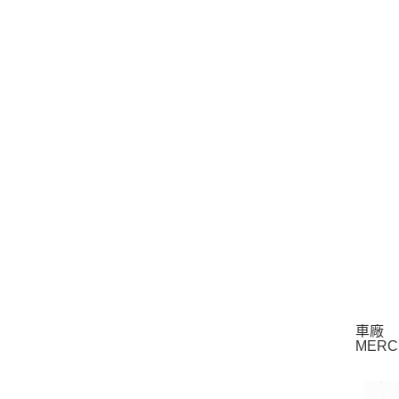
車廠
MERC