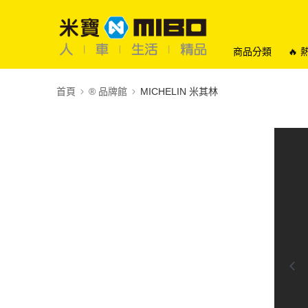
商品分類
🔥
首頁
®️ 品牌館
MICHELIN 米其林