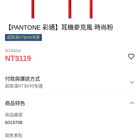
【PANTONE 彩通】耳機麥克風 時尚粉
超取滿NT$699免運
NT$350
NT$119
付款與運送方式
超取滿NT$699免運
付款方式
商品特色
信用卡一次付款
商品編號
信用卡分期付款
6019708
3 期 0 利率 每期
NT$39
21家銀行
銷售重點
合作金庫商業銀行
第一商業銀行