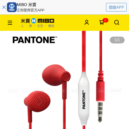
MIBO 米寶
開啟APP
立刻使用官方APP
0
1
/
1