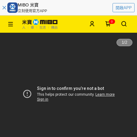
MIBO 米寶
開啟APP
立刻使用官方APP
0
1
/
2