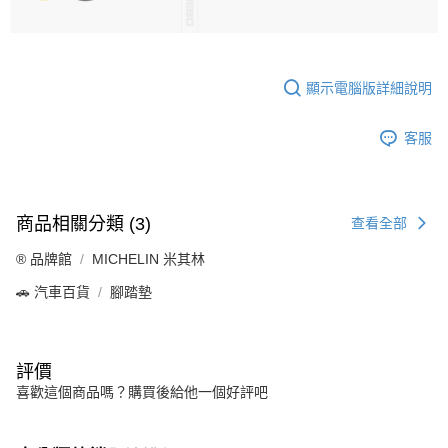
顯示電腦版詳細說明
客服
商品相關分類 (3)
查看全部
®️ 品牌館
MICHELIN 米其林
🚗 汽車百貨
腳踏墊
評價
喜歡這個商品嗎？購買後給他一個好評吧