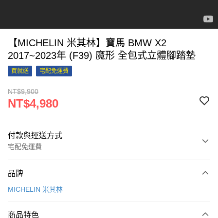
【MICHELIN 米其林】寶馬 BMW X2
2017~2023年 (F39) 魔形 全包式立體腳踏墊
買就送
宅配免運費
NT$9,900
NT$4,980
付款與運送方式
宅配免運費
付款方式
品牌
信用卡一次付款
MICHELIN 米其林
信用卡分期付款
3 期 0 利率 每期
NT$1,660
21家銀行
商品特色