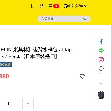
0
中文 (繁體)
HELIN 米其林】後背水桶包 / Flap
ack / Black【日本原裝進口】
699免運
980