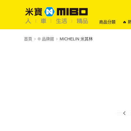
商品分類
🔥
首頁
®️ 品牌館
MICHELIN 米其林