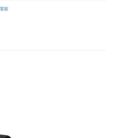
際商業銀行
中國信託商業銀行
y
MICHELIN 米其林
天信用卡公司
客服
付款
0，滿NT$699(含以上)免運費
後全家取貨
0，滿NT$699(含以上)免運費
付款
0，滿NT$699(含以上)免運費
7-11取貨
0，滿NT$699(含以上)免運費